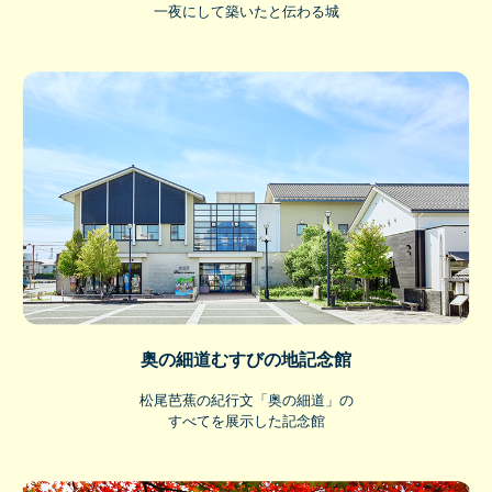
一夜にして築いたと伝わる城
奥の細道むすびの地記念館
松尾芭蕉の紀行文「奥の細道」の
すべてを展示した記念館