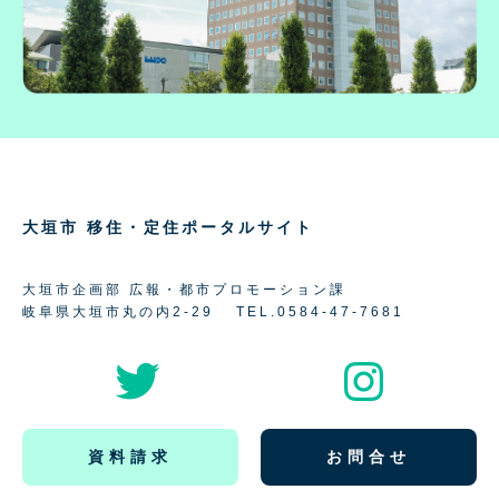
大垣市 移住・定住ポータルサイト
大垣市企画部 広報・都市プロモーション課
岐阜県大垣市丸の内2-29
TEL.0584-47-7681
資料請求
お問合せ