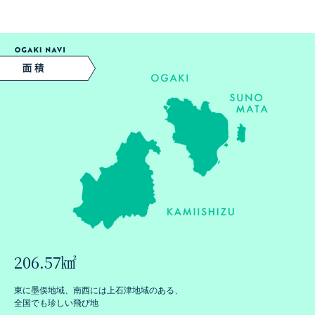
206.57㎢
東に墨俣地域、南西には上石津地域のある、
全国でも珍しい飛び地