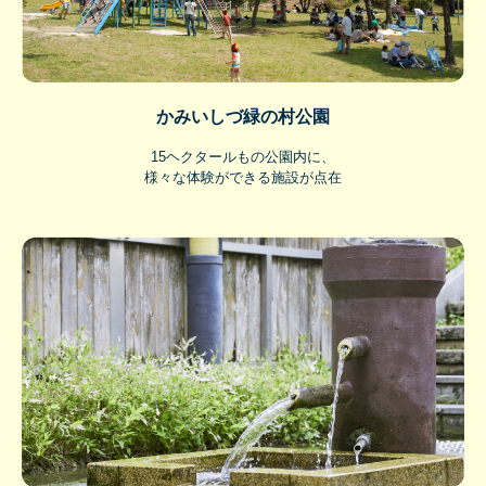
かみいしづ緑の村公園
15ヘクタールもの公園内に、
様々な体験ができる施設が点在