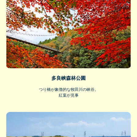
多良峡森林公園
つり橋が象徴的な牧田川の峡谷。
紅葉が見事