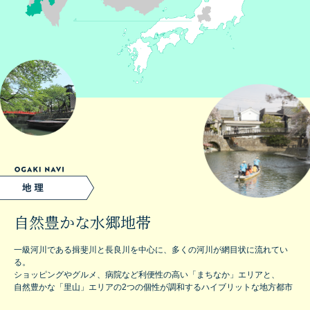
自然豊かな水郷地帯
一級河川である揖斐川と長良川を中心に、多くの河川が網目状に流れてい
る。
ショッピングやグルメ、病院など利便性の高い「まちなか」エリアと、
自然豊かな「里山」エリアの2つの個性が調和するハイブリットな地方都市