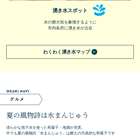
湧き水スポット
水の都大垣を象徴するように
市内各所に湧き水が点在
わくわく湧き水マップ
夏の風物詩は水まんじゅう
清らかな地下水を使った和菓子・地酒が充実。
中でも夏の風物詩「水まんじゅう」は郷土の代表的な和菓子です