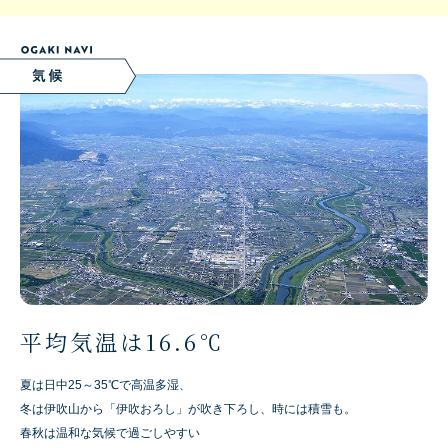
平均気温は16.6℃
夏は日中25～35℃で高温多湿、
冬は伊吹山から「伊吹おろし」が吹き下ろし、時には積雪も。
春秋は温和な気候で過ごしやすい