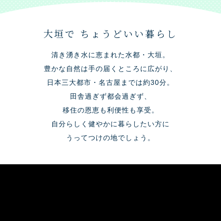
大垣で ちょうどいい暮らし
清き湧き水に恵まれた水都・大垣。
豊かな自然は手の届くところに広がり、
日本三大都市・名古屋までは約30分。
田舎過ぎず都会過ぎず、
移住の恩恵も利便性も享受。
自分らしく健やかに暮らしたい方に
うってつけの地でしょう。