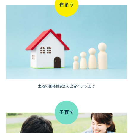
住まう
土地の価格目安から空家バンクまで
子育て