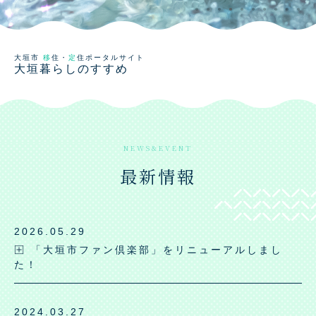
大垣市
移
住・
定
住ポータルサイト
大垣暮らしのすすめ
最新情報
2026.05.29
「大垣市ファン倶楽部」をリニューアルしまし
た！
2024.03.27