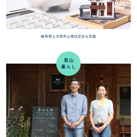
岐阜県も大垣市も移住定住を支援
里山
暮らし