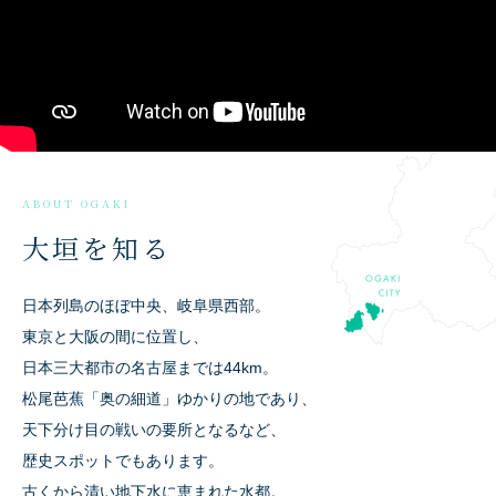
大垣を知る
日本列島のほぼ中央、岐阜県西部。
東京と大阪の間に位置し、
日本三大都市の名古屋までは44km。
松尾芭蕉「奥の細道」ゆかりの地であり、
天下分け目の戦いの要所となるなど、
歴史スポットでもあります。
古くから清い地下水に恵まれた水都。