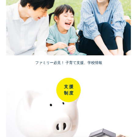
ファミリー必見！ 子育て支援、学校情報
支援
制度